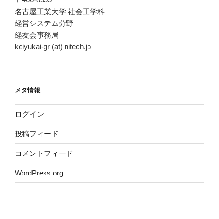
名古屋工業大学 社会工学科
経営システム分野
経友会事務局
keiyukai-gr (at) nitech.jp
メタ情報
ログイン
投稿フィード
コメントフィード
WordPress.org