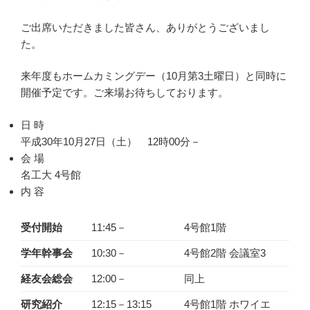
ご出席いただきました皆さん、ありがとうございまし
た。
来年度もホームカミングデー（10月第3土曜日）と同時に
開催予定です。ご来場お待ちしております。
日 時
平成30年10月27日（土） 12時00分－
会 場
名工大 4号館
内 容
受付開始
11:45－
4号館1階
学年幹事会
10:30－
4号館2階 会議室3
経友会総会
12:00－
同上
研究紹介
12:15－13:15
4号館1階 ホワイエ