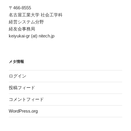
〒466-8555
名古屋工業大学 社会工学科
経営システム分野
経友会事務局
keiyukai-gr (at) nitech.jp
メタ情報
ログイン
投稿フィード
コメントフィード
WordPress.org